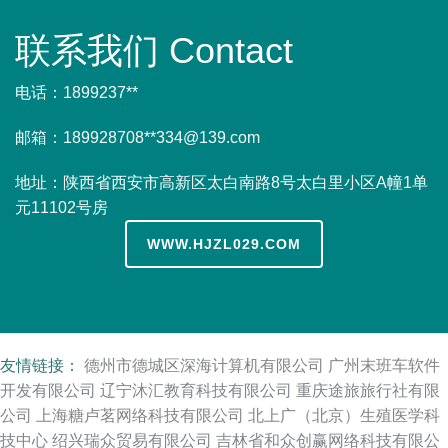
联系我们 Contact
电话：1899237**
邮箱：189928708**
334@139.com
地址：陕西省西安市高新区太白南路8号太白里小区A幢1单
元11102号房
WWW.HJZL029.COM
友情链接：
德州市德城区深海计算机有限公司
广州末班车软件
开发有限公司
辽宁沐汇教育科技有限公司
重庆途旅旅行社有限
公司
上海糖卢茗网络科技有限公司
北上广（北京）生殖医学科
技中心
绍兴瑞众贸易有限公司
吉林省和众创赢网络科技有限公