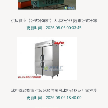
供应供应【卧式冷冻柜】大冰柜价格|超市卧式冷冻
柜|深圳冷冻柜_家用电器_世界工厂网中国产品信息
更新时间：2026-08-06 00:03:45
库
冰柜选购指南 供应冰箱与厨房冰柜价格及厂家推荐
更新时间：2026-08-06 18:40:09