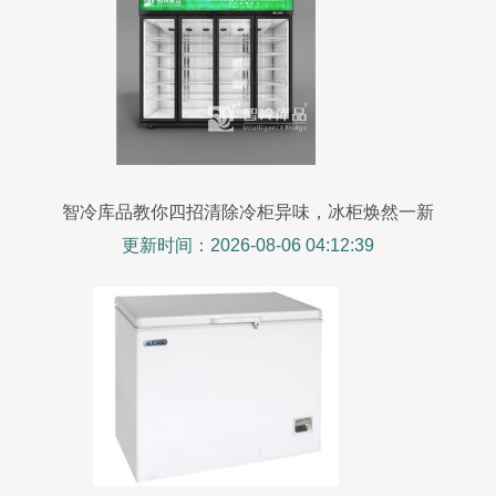
智冷库品教你四招清除冷柜异味，冰柜焕然一新
更新时间：2026-08-06 04:12:39