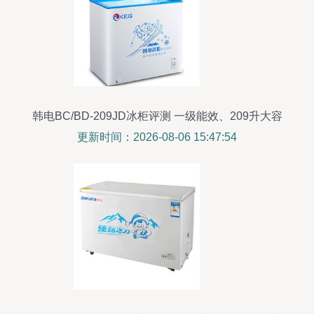
韩电BC/BD-209JD冰柜评测 一级能效、209升大容
量，雪白设计真养眼
更新时间：2026-08-06 15:47:54